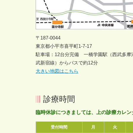
〒187-0044
東京都小平市喜平町1-7-17
駐車場：12台分完備 一橋学園駅（西武多摩
武新宿線）からバスで約12分
大きい地図はこちら
診療時間
臨時休診につきましては、上の診療カレン
受付時間
月
火