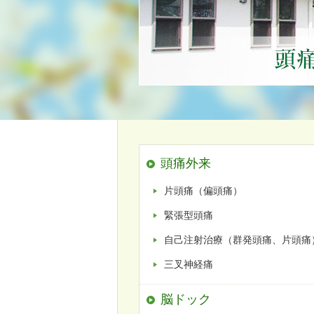
頭痛外来
片頭痛（偏頭痛）
緊張型頭痛
自己注射治療（群発頭痛、片頭痛
三叉神経痛
脳ドック