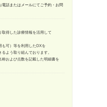
お電話またはメールにてご予約・
お問
り取得した診療情報を活用して
用も可）等を利用したDXを
きるよう取り組んでおります。
名称および点数を記載した明細書を