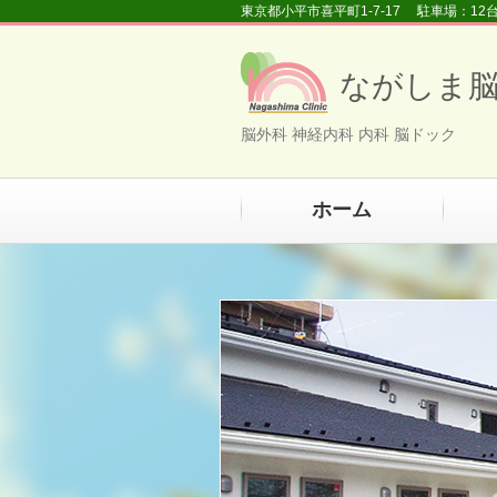
東京都小平市喜平町1-7-17 駐車場：1
ながしま
脳外科 神経内科 内科 脳ドック
ホーム