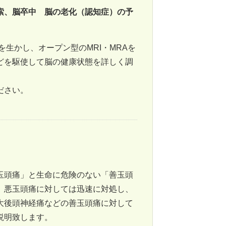
索、脳卒中 脳の老化（認知症）の予
を生かし、オープン型のMRI・MRAを
どを駆使して脳の健康状態を詳しく調
ださい。
玉頭痛」と生命に危険のない「善玉頭
。悪玉頭痛に対しては迅速に対処し、
大後頭神経痛などの善玉頭痛に対して
説明致します。