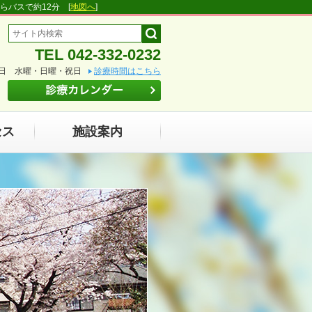
らバスで約12分 [
地図へ
]
TEL 042-332-0232
日 水曜・日曜・祝日
診療時間はこちら
セス
施設案内