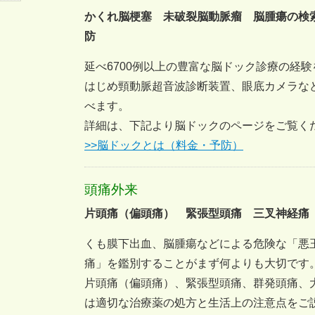
かくれ脳梗塞 未破裂脳動脈瘤 脳腫瘍の検
防
延べ6700例以上の豊富な脳ドック診療の経験
はじめ頸動脈超音波診断装置、眼底カメラな
べます。
詳細は、下記より脳ドックのページをご覧く
>>脳ドックとは（料金・予防）
頭痛外来
片頭痛（偏頭痛） 緊張型頭痛 三叉神経痛
くも膜下出血、脳腫瘍などによる危険な「悪
痛」を鑑別することがまず何よりも大切です
片頭痛（偏頭痛）、緊張型頭痛、群発頭痛、
は適切な治療薬の処方と生活上の注意点をご