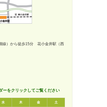
湖線）から徒歩15分 花小金井駅（西
ダーをクリックしてご覧ください
水
木
金
土