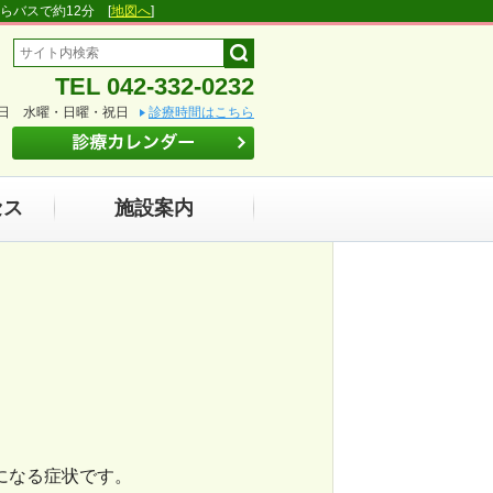
らバスで約12分 [
地図へ
]
TEL 042-332-0232
日 水曜・日曜・祝日
診療時間はこちら
セス
施設案内
になる症状です。