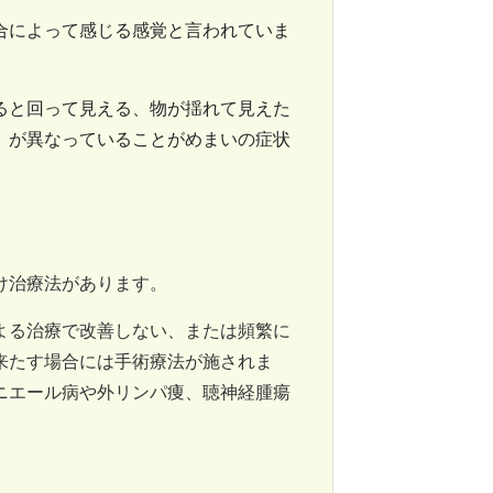
合によって感じる感覚と言われていま
ると回って見える、物が揺れて見えた
）が異なっていることがめまいの症状
け治療法があります。
よる治療で改善しない、または頻繁に
来たす場合には手術療法が施されま
ニエール病や外リンパ痩、聴神経腫瘍