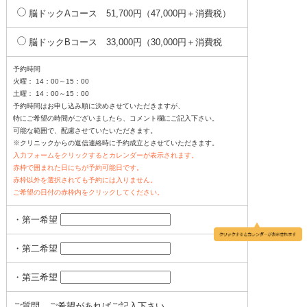
脳ドックAコース 51,700円（47,000円＋消費税）
脳ドックBコース 33,000円（30,000円＋消費税
予約時間
火曜： 14：00～15：00
土曜： 14：00～15：00
予約時間はお申し込み順に決めさせていただきますが、
特にご希望の時間がございましたら、コメント欄にご記入下さい。
可能な範囲で、配慮させていたいただきます。
※クリニックからの返信連絡時に予約成立とさせていただきます。
入力フォームをクリックするとカレンダーが表示されます。
赤枠で囲まれた日にちが予約可能日です。
赤枠以外を選択されても予約には入りません。
ご希望の日付の赤枠内をクリックしてください。
・第一希望
・第二希望
・第三希望
ご質問、ご希望があればご記入下さい。